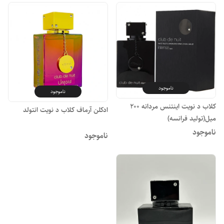
ناموجود
ناموجود
کلاب د نویت اینتنس مردانه 200
ادکلن آرماف کلاب د نویت انتولد
میل(تولید فرانسه)
ناموجود
ناموجود