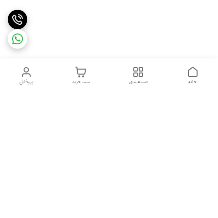
خانه
دسته‌بندی
سبد خرید
پروفایل
دسترسی سریع
خرید اقساطی بدون ضامن
سیاست حریم خصوصی
درباره ما
قوانین و مقررات
تماس با ما
شکایات