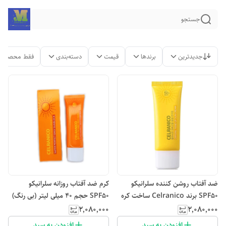
جستجو
جدیدترین
برندها
قیمت
دسته‌بندی
فقط محصولات
ضد آفتاب روشن کننده سلرانیکو
کرم ضد آفتاب روزانه سلرانیکو
SPF۵۰ برند Celranico ساخت کره
SPF50 حجم ۴۰ میلی لیتر (بی رنگ)
۲٬۰۸۰٬۰۰۰
۲٬۰۸۰٬۰۰۰
افزودن به سبد
افزودن به سبد