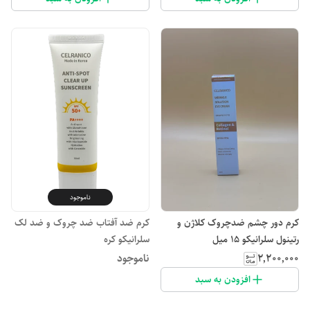
ناموجود
کرم دور چشم ضدچروک کلاژن و
کرم ضد آفتاب ضد چروک و ضد لک
رتینول سلرانیکو 15 میل
سلرانیکو کره
۲٬۲۰۰٬۰۰۰
ناموجود
افزودن به سبد