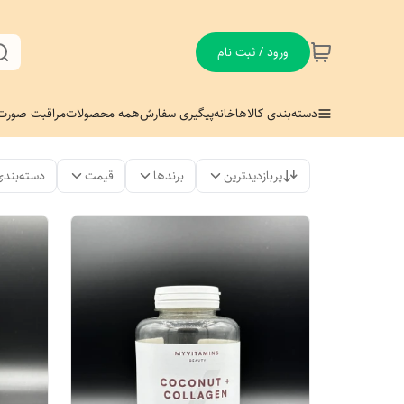
ورود / ثبت نام
دسته‌بندی کالاها
خانه
پیگیری سفارش
همه محصولات
مراقبت صورت
پربازدیدترین
برندها
قیمت
دسته‌بندی