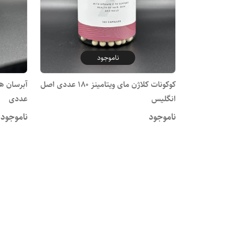
ناموجود
کوکونات کلاژن مای ویتامینز 180 عددی اصل
انگلیس
عددی
ناموجود
ناموجود