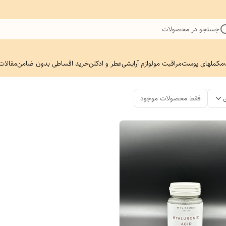
جستجو در محصولات
مکملهای پوست
مراقبت مو
لوازم آرایشی
عطر و ادکلن
خرید اقساطی بدون ضامن
مقالات
فقط محصولات موجود