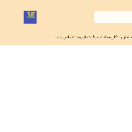
 عطر و ادکلن
مقالات مراقبت از پوست
تماس با ما