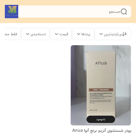
جستجو
پربازدیدترین
برندها
قیمت
دسته‌بندی
فقط محصول
ناموجود
پودر شستشوی آنزیم برنج آنوا Anua