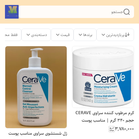
جستجو
پربازدیدترین
برندها
قیمت
دسته‌بندی
فقط محصول
کرم مرطوب کننده سراوی CERAVE
حجم 340 گرم | مناسب پوست
خشک و خیلی خشک
۳٬۷۸۰٬۰۰۰
ژل شستشوی سراوی مناسب پوست