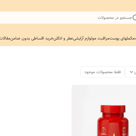
جستجو در محصولات
مکملهای پوست
مراقبت مو
لوازم آرایشی
عطر و ادکلن
خرید اقساطی بدون ضامن
مقالات
فقط محصولات موجود