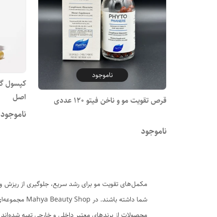
ناموجود
کپسول گی
اصل
قرص تقویت مو و ناخن فیتو 120 عددی
ناموجود
ناموجود
مکمل‌های تقویت مو برای رشد سریع، جلوگیری از ریزش و 
محصولات از برندهای معتبر داخلی و خارجی تهیه شده‌اند