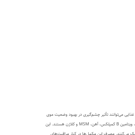
ذایی می‌توانند تأثیر چشم‌گیری در بهبود وضعیت موی
شما داشته باشند. در Mahya Beauty Shop مجموعه‌ای از بهترین مکمل‌های تخصصی مو ارائه شده که حاوی مواد مؤثر مانند بیوتین، زینک، ویتامین B کمپلکس، آهن، MSM و کلاژن هستند. این
ک می‌کنند. مصرف این مکمل‌ها در کنار مراقبت‌های