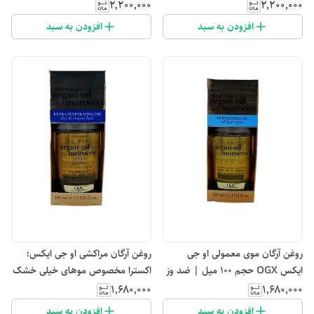
۲٬۲۰۰٬۰۰۰
۲٬۲۰۰٬۰۰۰
افزودن به سبد
افزودن به سبد
روغن آرگان موی معمولی او جی
روغن آرگان مراکشی او جی ایکس؛
ایکس OGX حجم 100 میل | ضد وز
اکسترا مخصوص موهای خیلی خشک
و موخوره و ترمیم قوی مو
و آسیب دیده
۱٬۶۸۰٬۰۰۰
۱٬۶۸۰٬۰۰۰
افزودن به سبد
افزودن به سبد