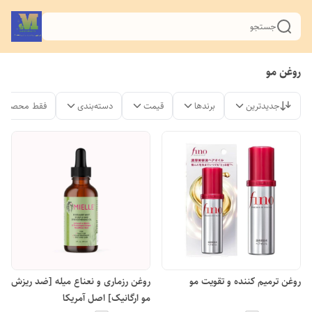
جستجو
روغن مو
جدیدترین
برندها
قیمت
دسته‌بندی
فقط محصولات
روغن ترمیم کننده و تقویت مو
روغن رزماری و نعناع میله [ضد ریزش
مو ارگانیک] اصل آمریکا