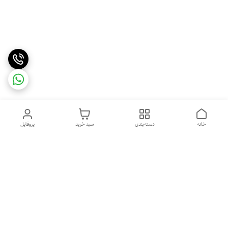
خانه
دسته‌بندی
سبد خرید
پروفایل
دسترسی سریع
خرید اقساطی بدون ضامن
سیاست حریم خصوصی