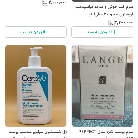
۳٬۰۰۰٬۰۰۰
سرم ضد جوش و منافد نیاسینامید
اوردینری حجم 30 میلی‌لیتر
۲٬۲۰۰٬۰۰۰
افزودن به سبد
افزودن به سبد
سرم پوست لانژه مدل PERFECT
ژل شستشوی سراوی مناسب پوست