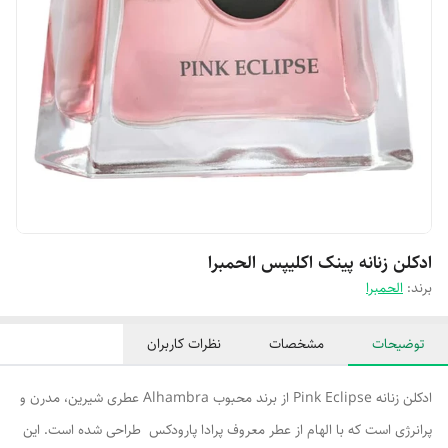
ادکلن زنانه پینک اکلیپس الحمبرا
برند:
الحمبرا
توضیحات
مشخصات
نظرات کاربران
ادکلن زنانه Pink Eclipse از برند محبوب Alhambra عطری شیرین، مدرن و
پرانرژی است که با الهام از عطر معروف پرادا پارودکس طراحی شده است. این