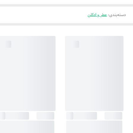
دسته‌بندی
:
عطر و ادکلن