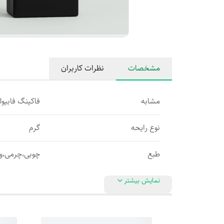
مشخصات
نظرات کاربران
مشابه
فاکینگ فابیو
نوع رایحه
گرم
طبع
چوبی،چرمی،و
نمایش بیشتر