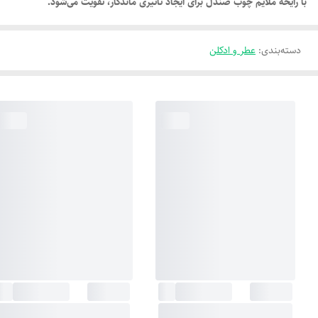
با رایحه ملایم چوب صندل برای ایجاد تاثیری ماندگار، تقویت می‌شود.
دسته‌بندی
:
عطر و ادکلن