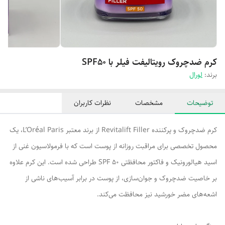
کرم ضدچروک رویتالیفت فیلر با SPF50
برند:
لورال
توضیحات
مشخصات
نظرات کاربران
کرم ضدچروک و پرکننده Revitalift Filler از برند معتبر L’Oréal Paris، یک
محصول تخصصی برای مراقبت روزانه از پوست است که با فرمولاسیون غنی از
اسید هیالورونیک و فاکتور محافظتی SPF 50 طراحی شده است. این کرم علاوه
بر خاصیت ضدچروک و جوان‌سازی، از پوست در برابر آسیب‌های ناشی از
اشعه‌های مضر خورشید نیز محافظت می‌کند.