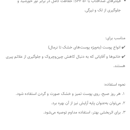
فیلترهای ضدآفتاب با SPF 50: حفاظت کامل در برابر نور خورشید و
جلوگیری از لک و تیرگی.
مناسب برای:
✔️ انواع پوست (به‌ویژه پوست‌های خشک تا نرمال)
✔️ خانم‌ها و آقایانی که به دنبال کاهش چین‌وچروک و جلوگیری از علائم پیری
هستند.
نحوه استفاده:
هر روز صبح، روی پوست تمیز و خشک صورت و گردن استفاده شود.
می‌توان به‌عنوان پایه آرایش نیز از آن بهره برد.
برای اثربخشی بهتر، استفاده مداوم توصیه می‌شود.