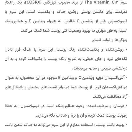
سرم The Vitamin C13 از برند محبوب کوزرکس (COSRX)، یک راهکار
قدرتمند برای داشتن پوستی روشن، صاف و یکدست است. این سرم با
فرمولاسیونی غنی از ویتامین C خالص، به همراه ویتامین E و هیالورونیک
اسید، به طور موثری به بهبود وضعیت کلی پوست شما کمک می‌کند.
ویژگی‌ها و فواید کلیدی
• روشن‌کننده و یکدست‌کننده رنگ پوست: این سرم با هدف قرار دادن
لکه‌های تیره و جای جوش، به تدریج رنگ پوست را یکنواخت کرده و به آن
درخششی طبیعی و سالم می‌بخشد.
• آنتی‌اکسیدان قوی: ویتامین C و ویتامین E موجود در این محصول، به عنوان
دو آنتی‌اکسیدان قوی، از پوست شما در برابر آسیب‌های محیطی و رادیکال‌های
آزاد محافظت می‌کنند.
• آبرسان و مرطوب‌کننده: وجود هیالورونیک اسید در فرمولاسیون، به حفظ
رطوبت پوست کمک کرده و آن را نرم و شاداب نگه می‌دارد.
• بهبود بافت پوست: استفاده مداوم از این سرم می‌تواند به صاف شدن بافت