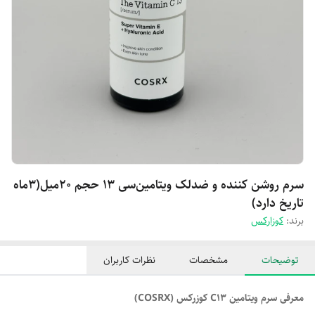
سرم‌ روشن‌ کننده‌ و‌ ضدلک‌ ویتامین‌سی 13‌ حجم‌ 20‌میل(۳ماه
تاریخ دارد)
برند:
کوزارکس
توضیحات
مشخصات
نظرات کاربران
معرفی سرم ویتامین C13 کوزرکس (COSRX)