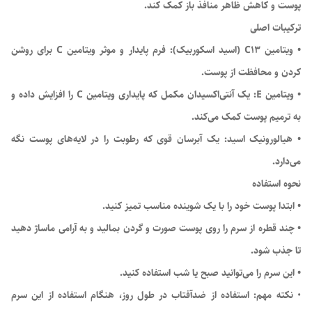
پوست و کاهش ظاهر منافذ باز کمک کند.
ترکیبات اصلی
• ویتامین C13 (اسید اسکوربیک): فرم پایدار و موثر ویتامین C برای روشن
کردن و محافظت از پوست.
• ویتامین E: یک آنتی‌اکسیدان مکمل که پایداری ویتامین C را افزایش داده و
به ترمیم پوست کمک می‌کند.
• هیالورونیک اسید: یک آبرسان قوی که رطوبت را در لایه‌های پوست نگه
می‌دارد.
نحوه استفاده
• ابتدا پوست خود را با یک شوینده مناسب تمیز کنید.
• چند قطره از سرم را روی پوست صورت و گردن بمالید و به آرامی ماساژ دهید
تا جذب شود.
• این سرم را می‌توانید صبح یا شب استفاده کنید.
•
نکته مهم: استفاده از ضدآفتاب در طول روز، هنگام استفاده از این سرم