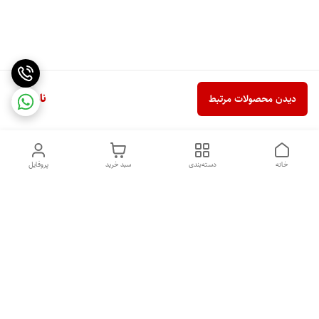
ناموجود
دیدن محصولات مرتبط
خانه
دسته‌بندی
سبد خرید
پروفایل
دسترسی سریع
خرید اقساطی بدون ضامن
سیاست حریم خصوصی
درباره ما
قوانین و مقررات