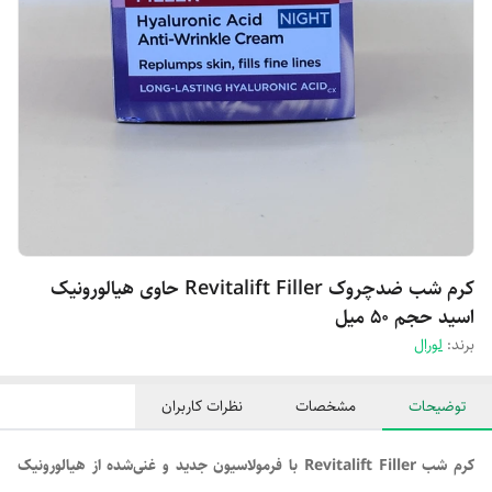
کرم شب ضدچروک Revitalift Filler حاوی هیالورونیک
اسید حجم 50 میل
برند:
لورال
توضیحات
مشخصات
نظرات کاربران
کرم شب Revitalift Filler با فرمولاسیون جدید و غنی‌شده از هیالورونیک