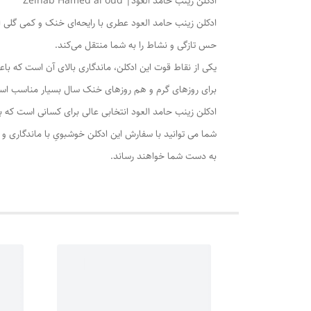
ادکلن زینب حامد العود| Zeinab Hamed al oud
ادکلن زینب حامد العود عطری با رایحه‌ای خنک و کمی گلی
حس تازگی و نشاط را به شما منتقل می‌کند.
یکی از نقاط قوت این ادکلن، ماندگاری بالای آن است که ب
برای روزهای گرم و هم روزهای خنک سال بسیار مناسب اس
ادکلن زینب حامد العود انتخابی عالی برای کسانی است که
شما می توانید با سفارش این ادکلن خوشبویِ با ماندگاری و
به دست شما خواهند رساند.