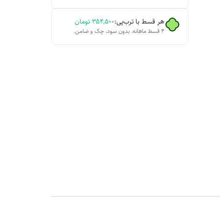
هر قسط با ترب‌پی:
۳۵۴٬۵۰۰
تومان
۴ قسط ماهانه. بدون سود، چک و ضامن.