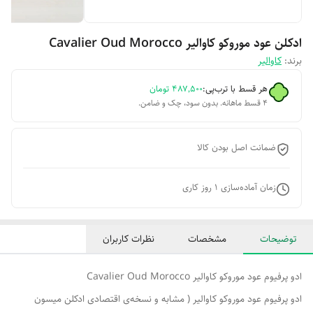
ادکلن عود موروکو کاوالیر Cavalier Oud Morocco
برند:
کاوالیر
هر قسط با ترب‌پی:
۴۸۷٬۵۰۰
تومان
۴ قسط ماهانه. بدون سود، چک و ضامن.
ضمانت اصل بودن کالا
زمان آماده‌سازی
1
روز کاری
توضیحات
مشخصات
نظرات کاربران
ادو پرفیوم عود موروکو کاوالیر Cavalier Oud Morocco
ادو پرفیوم عود موروکو کاوالیر ( مشابه و نسخه‌ی اقتصادی ادکلن میسون