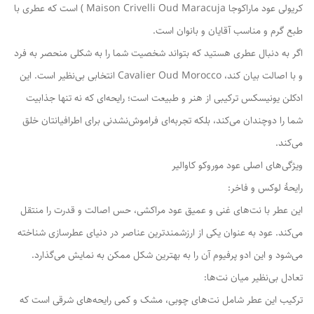
کریولی عود ماراکوجا Maison Crivelli Oud Maracuja ) است که عطری با
طبع گرم و مناسب آقایان و بانوان است.
اگر به دنبال عطری هستید که بتواند شخصیت شما را به شکلی منحصر به فرد
و با اصالت بیان کند، Cavalier Oud Morocco انتخابی بی‌نظیر است. این
ادکلن یونیسکس ترکیبی از هنر و طبیعت است؛ رایحه‌ای که نه تنها جذابیت
شما را دوچندان می‌کند، بلکه تجربه‌ای فراموش‌نشدنی برای اطرافیانتان خلق
می‌کند.
ویژگی‌های اصلی عود موروکو کاوالیر
رایحهٔ لوکس و فاخر:
این عطر با نت‌های غنی و عمیق عود مراکشی، حس اصالت و قدرت را منتقل
می‌کند. عود به عنوان یکی از ارزشمندترین عناصر در دنیای عطرسازی شناخته
می‌شود و این ادو پرفیوم آن را به بهترین شکل ممکن به نمایش می‌گذارد.
تعادل بی‌نظیر میان نت‌ها:
ترکیب این عطر شامل نت‌های چوبی، مشک و کمی رایحه‌های شرقی است که