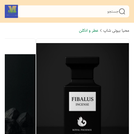
جستجو
محیا بیوتی شاپ
عطر و ادکلن