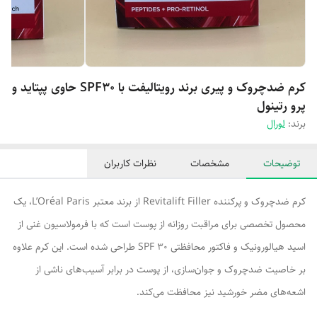
کرم ضدچروک و پیری برند رویتالیفت با SPF30 حاوی پپتاید و
پرو رتینول
برند:
لورال
توضیحات
مشخصات
نظرات کاربران
کرم ضدچروک و پرکننده Revitalift Filler از برند معتبر L’Oréal Paris، یک
محصول تخصصی برای مراقبت روزانه از پوست است که با فرمولاسیون غنی از
اسید هیالورونیک و فاکتور محافظتی SPF ۳۰ طراحی شده است. این کرم علاوه
بر خاصیت ضدچروک و جوان‌سازی، از پوست در برابر آسیب‌های ناشی از
اشعه‌های مضر خورشید نیز محافظت می‌کند.