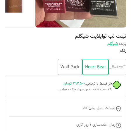
تینت لب توایلایت شیگلم
برند:
شیگلم
رنگ
Wolf Pack
Heart Beat
Bitten
هر قسط با ترب‌پی:
۲۹۲٬۵۰۰
تومان
۴ قسط ماهانه. بدون سود، چک و ضامن.
ضمانت اصل بودن کالا
زمان آماده‌سازی
1
روز کاری