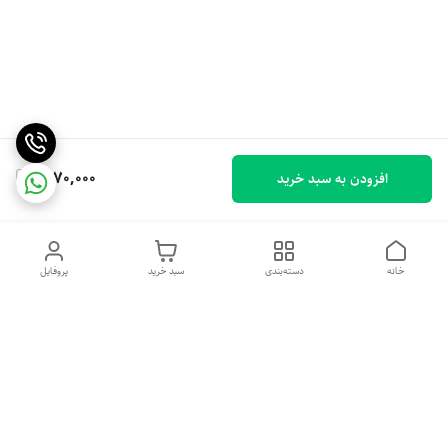
1,170,000
افزودن به سبد خرید
خانه
دسته‌بندی
سبد خرید
پروفایل
دسترسی سریع
خرید اقساطی بدون ضامن
سیاست حریم خصوصی