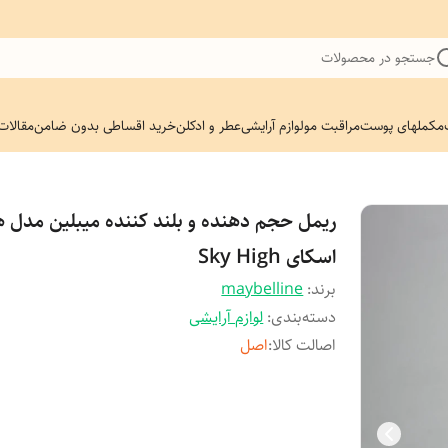
جستجو در محصولات
مکملهای پوست
مراقبت مو
لوازم آرایشی
عطر و ادکلن
خرید اقساطی بدون ضامن
مقالات
ریمل حجم دهنده و بلند کننده میبلین مدل ه
اسکای Sky High
برند:
maybelline
دسته‌بندی
:
لوازم آرایشی
اصالت کالا
:
اصل