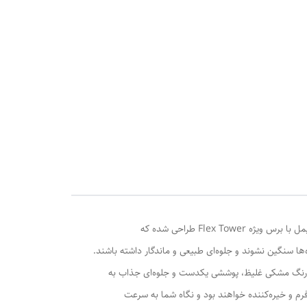
ریمل حجم دهنده و بلند کننده اسکای های انتخابی حرفه‌ای برای خانم‌هایی است که به دنبال مژه‌هایی بلند، پرپشت و خوش‌فرم هستند. این ریمل با برس ویژه Flex Tower طراحی شده که
‌ها سنگین نشوند و جلوه‌ای طبیعی و ماندگار داشته باشند.
 با رنگ مشکی غلیظ، پوششی یکدست و جلوه‌ای جذاب به
م و خیره‌کننده خواهند بود و نگاه شما به سرعت