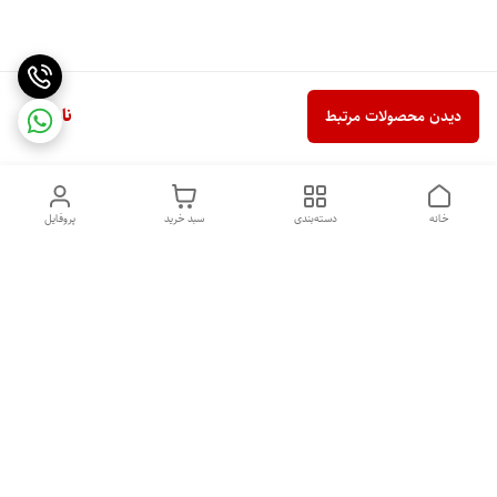
ناموجود
دیدن محصولات مرتبط
خانه
دسته‌بندی
سبد خرید
پروفایل
دسترسی سریع
خرید اقساطی بدون ضامن
سیاست حریم خصوصی
درباره ما
قوانین و مقررات