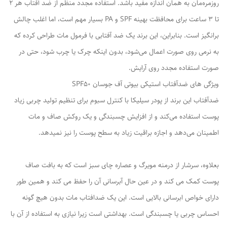
روزمره‌مان به همان اندازه مفید باشد. استفاده مجدد منظم از ضد آفتاب هر 2
تا 3 ساعت برای محافظت بهینه SPF و PA بسیار مهم است، اما اغلب چالش
برانگیز است. بنابراین، این برند یک ضد آفتابی با فرمول مات طراحی کرده‌ که
به نرمی روی صورت اعمال می‌شود، بدون اینکه چرک یا چرب شود، حتی در
صورت استفاده مجدد روی آرایش.
ویژگی های ضدآفتاب استیکی بیوتی آف جوسان SPF50
ضدآفتاب‌ این برند از پودر سیلیکا با کنترل سبوم برای تنظیم تولید چربی زیاد
پوست استفاده می‌کند و از افزایش چسبندگی و یک روکش صاف و مات
اطمینان می‌دهد و اجازه براقیت زیاد به سطح پوست را نیز نمیدهد.
بعلاوه، سرشار از درمنه مویرگ و عصاره چای سبز است که به بافت صاف
پوست کمک می کند و در عین حال آبرسانی آن را حفظ می کند و همین طور
دارای خواص ابرسانی بالایی است. این یک ضدافتاب مات بدون هیچ گونه
احساس چربی یا چسبندگی است. بهداشتی است زیرا نیازی به استفاده از آن با