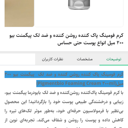
کرم فومینگ پاک کننده روشن کننده و ضد لک پیگمنت بیو
200 میل انواع پوست حتی حساس
توضیحات
مشخصات
نظرات کاربران
کرم فومینگ پاک کننده روشن کننده و ضد لک پیگمنت بیو 200
میل(Pigmentbio Foaming Cream 200ml)
با کرم فومینگ پاک‌کننده روشن‌کننده و ضد لک بایودرما پیگمنت بیو،
زیبایی و درخشندگی طبیعی پوست خود را بازگردانید! این محصول
بی‌نظیر با فرمولاسیون حرفه‌ای خود، به‌طور موثر لک‌های تیره را
کاهش داده و پوست را روشن و شفاف می‌کند. تجربه‌ای نوین از