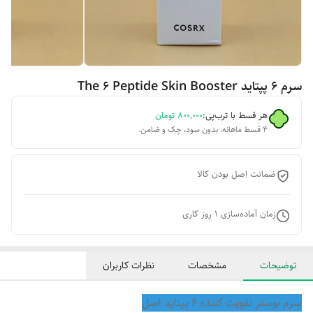
سرم ۶ پپتاید The 6 Peptide Skin Booster
هر قسط با ترب‌پی:
۸۰۰٬۰۰۰
تومان
۴ قسط ماهانه. بدون سود، چک و ضامن.
ضمانت اصل بودن کالا
زمان آماده‌سازی
1
روز کاری
توضیحات
مشخصات
نظرات کاربران
سرم بوستر تقویت کننده 6 پپتاید اصل