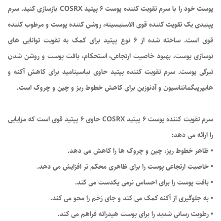
پوست خود را با سرم تقویت کننده پوست 6 پپتید COSRX بازسازی کنید. سرم
پپتیدی یک تقویت کننده قوی الاستیسیته، روشن کننده پوست و مرطوب کننده
قوی است. ساخته شده از 6 نوع پپتید برای کمک به تقویت توانایی های
نوسازی پوست، بهبود خاصیت ارتجاعی، استحکام، بافت پوست و روشن شدن
تیرگی پوست. سرم تقویت کننده پپتید حاوی نیاسینامید برای کاهش آکنه و
هایپرپیگمانتاسیون و آدنوزین برای کاهش خطوط ریز و چین و چروک است.
سرم تقویت کننده پوست 6 پپتید COSRX حاوی 6 پپتید قوی است که مزایایی
را ارائه می دهد:
• ظاهر خطوط ریز، چین و چروک ها را کاهش می دهد.
• خاصیت ارتجاعی پوست را برای ظاهری محکم تر افزایش می دهد.
• بافت پوست را برای احساس نرمی یکدست می کند.
• به جلوگیری از آکنه کمک می کند و جای زخم را محو می کند.
• رطوبت رسانی شدید را برای پوست هیدراته فراهم می کند.