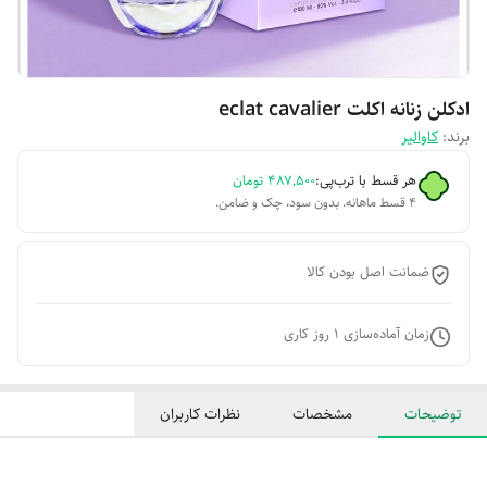
ادکلن زنانه اکلت eclat cavalier
برند:
کاوالیر
هر قسط با ترب‌پی:
۴۸۷٬۵۰۰
تومان
۴ قسط ماهانه. بدون سود، چک و ضامن.
ضمانت اصل بودن کالا
زمان آماده‌سازی
1
روز کاری
توضیحات
مشخصات
نظرات کاربران