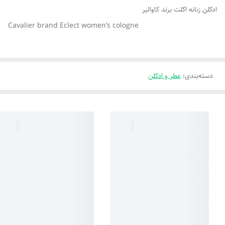
ادکلن زنانه اکلت برند کاوالیر
Cavalier brand Eclect women’s cologne
دسته‌بندی
:
عطر و ادکلن