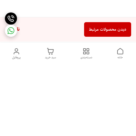
ناموجود
دیدن محصولات مرتبط
خانه
دسته‌بندی
سبد خرید
پروفایل
دسترسی سریع
خرید اقساطی بدون ضامن
سیاست حریم خصوصی
درباره ما
قوانین و مقررات
تماس با ما
شکایات