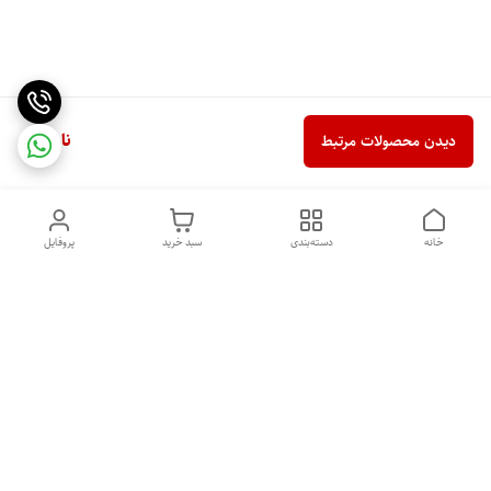
ناموجود
دیدن محصولات مرتبط
خانه
دسته‌بندی
سبد خرید
پروفایل
دسترسی سریع
خرید اقساطی بدون ضامن
سیاست حریم خصوصی
درباره ما
قوانین و مقررات