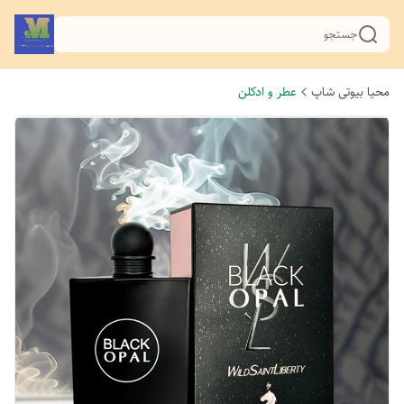
جستجو
محیا بیوتی شاپ
عطر و ادکلن