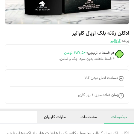
ادکلن زنانه بلک اوپال کاوالیر
برند:
کاوالیر
هر قسط با ترب‌پی:
۴۸۷٬۵۰۰
تومان
۴ قسط ماهانه. بدون سود، چک و ضامن.
ضمانت اصل بودن کالا
زمان آماده‌سازی
1
روز کاری
توضیحات
مشخصات
نظرات کاربران
ادکلن بلک اوپال کاوالیر محصولی کلاسیک با هایلایت هایی از آکوردهای تلخ و