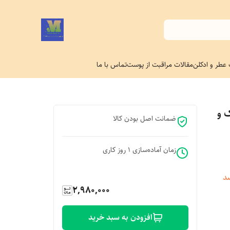
 عطر و ادکلن
مقالات مراقبت از پوست
تماس با ما
 و
ضمانت اصل بودن کالا
زمان آماده‌سازی
1
روز کاری
 و ضد
2,980,000
افزودن به سبد خرید