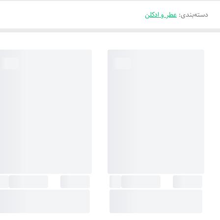
دسته‌بندی
:
عطر و ادکلن