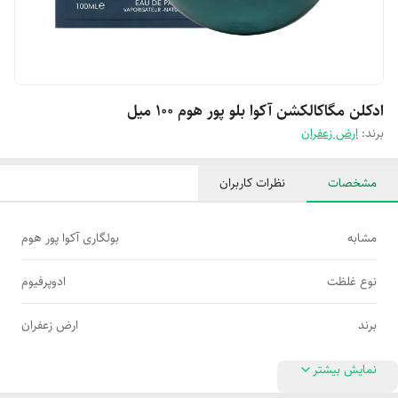
ادکلن مگاکالکشن آکوا بلو پور هوم 100 میل
برند:
ارض زعفران
مشخصات
نظرات کاربران
مشابه
بولگاری آکوا پور هوم
نوع غلظت
ادوپرفیوم
برند
ارض زعفران
نمایش بیشتر