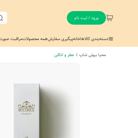
ورود / ثبت نام
دسته‌بندی کالاها
خانه
پیگیری سفارش
همه محصولات
مراقبت صورت
محیا بیوتی شاپ
عطر و ادکلن