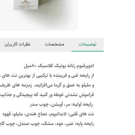
توضیحات
مشخصات
نظرات کاربران
ادوپرفیوم زنانه بوتیک کلاسیک 80میل
از رایحه غنی و فریبنده با ترکیبی از بهترین نت ها
و ملیلو به عمق و گرما می‌افزایند. زمزمه های ظ
فراموش نشدنی غوطه ور کنید که پیچیدگی و جذابیت ر
رایحه اولیه: مر، آویشن، چوب سدر
نت های قلبی: لابدانیوم، نعناع هندی، ملیلو، قهوه
رایحه پایه: عنبر، عود، مشک، چوب صندل، چوب گای