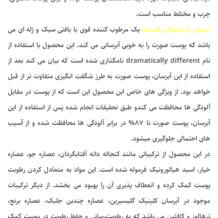
چرب و مختلط مناسب است.
آبرسان درماتیکالی کلینیک
یک مرطوب کننده قوی با بافتی سبک و ژله ای می
باشد که پوست صورت را به خوبی آبرسانی می کند. این محصول با استفاده از
نام dramatically different نامگذاری شده است که بیان می کند بعد از
استفاده از این آبرسان، پوست صورت به طرز شگفت انگیزی متفاوت تر از قبل
خواهد بود. از ویژگی های خاص این محصول این است که از پوست در مقابل
آلودگی ها محافظت می کندو طبق تحقیقات انجام شده پس از استفاده از این
آبرسان، پوست صورت تا 87% در برابر آلودگی ها محافظت شده و از آسیب
های احتمالی جلوگیری میشود.
در این محصول از ترکیباتی مانند کنجاله دانه آفتابگردان، عصاره جو، عصاره
خیار، اسید هیالورونیک فرموله شده است. این مواد به متعادل کردن رطوبت
پوست کمک کرده و انعطاف پذیری آن را بهبود می بخشد. از دیگر ترکیبات
موجود در آبرسان کلینیک گلیسیرین، عصاره چندین جلبک، عصاره برنج،
ترهالوز و کافئین می باشد که به رطوبت‌رسانی و حفظ رطوبت در پوست کمک