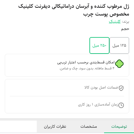
ژل مرطوب کننده و آبرسان دراماتیکالی دیفرنت کلینیک
مخصوص پوست چرب
برند:
کلینیک
حجم
125 میل
250 میل
امکان قسط‌بندی برحسب اعتبار ترب‌پی
۴ قسط ماهانه. بدون سود، چک و ضامن.
ضمانت اصل بودن کالا
زمان آماده‌سازی
1
روز کاری
توضیحات
مشخصات
نظرات کاربران