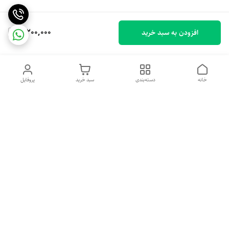
8,200,000
افزودن به سبد خرید
خانه
دسته‌بندی
سبد خرید
پروفایل
دسترسی سریع
خرید اقساطی بدون ضامن
سیاست حریم خصوصی
درباره ما
قوانین و مقررات
تماس با ما
شکایات