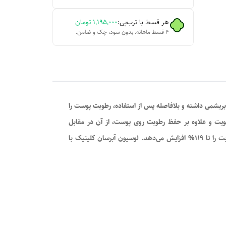
هر قسط با ترب‌پی:
۱٬۱۹۵٬۰۰۰
تومان
۴ قسط ماهانه. بدون سود، چک و ضامن.
ریشمی داشته و بلافاصله پس از استفاده، رطوبت پوست را
کند و تا ۸ ساعت در طول روز ماندگاری دارد. آبرسان پوست خشک کلینیک در عرض ۴ ساعت سد رطوبتی پوست را تا ۳۴٪ تقویت و علاوه بر حفظ رطوبت روی پوست، از آن در مقابل
رادیکال‌های آزاد و عوامل بیرونی تحریک کننده و حساسیت زا محافظت می‌کند؛ همچنین باعث تعادل چربی و آب پوست می‌شود و فورا رطوبت را تا 119% افزایش می‌دهد. لوسیون آبرسان کلینیک با