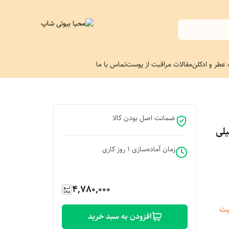
 عطر و ادکلن
مقالات مراقبت از پوست
تماس با ما
ضمانت اصل بودن کالا
لی
زمان آماده‌سازی
1
روز کاری
4,780,000
یت
افزودن به سبد خرید