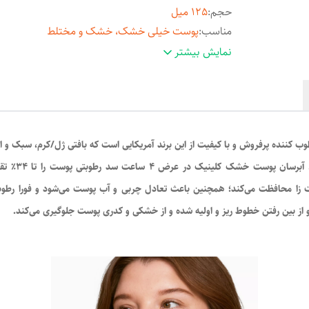
حجم
:
125 میل
مناسب
:
پوست خیلی خشک، خشک و مختلط
اصالت کالا
:
اصل
نمایش بیشتر
 کننده پرفروش و با کیفیت از این برند آمریکایی است که بافتی ژل/کرم، سبک و اب
دو برابر می‌
ز بین رفتن خطوط ریز و اولیه شده و از خشکی و کدری پوست جلوگیری می‌کند.