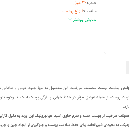
حجم
:
30 میل
مناسب
:
انواع پوست
اصالت کالا
:
اصل
نمایش بیشتر
افزایش رطوبت پوست محسوب می‌شود. این محصول نه تنها بهبود جوانی و شادابی 
وبت پوست، از جمله عوامل مؤثر در حفظ جوانی و تازگی پوست است. با وجود تنوع 
رد.
محصولات مراقبت از پوست است و سرم حاوی اسید هیالورونیک این برند به دلیل کارایی 
ورونیک، به نحوه‌ای فوق‌العاده برای حفظ سلامت پوست و جلوگیری از ایجاد چین و چر