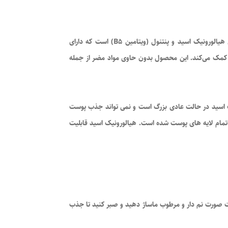
اوردینری، یکی از بهترین انتخاب‌ها برای حفظ سلامت و شادابی پوست محسوب می‌شود. این محصول به دلیل حاوی هیالورونیک اسید و پنتنول (ویتامین B5) است که دارای
ت کمک می‌کند. این محصول بدون حاوی مواد مضر از جمله
یک اسید در حالت عادی بزرگ است و نمی تواند جذب پوست
ه تمام لایه های پوست شده است. هیالورونیک اسید قابلیت
ست صورت نم دار و مرطوب ماساژ دهید و صبر کنید تا جذب