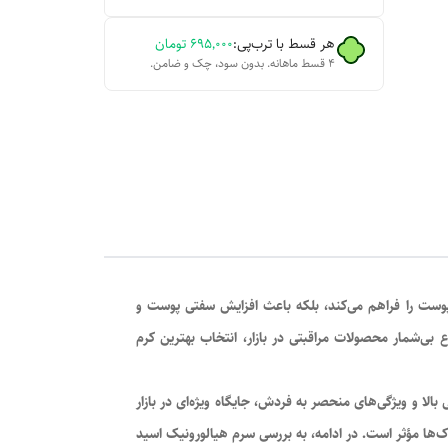
هر قسط با ترب‌پی:
۶۹۵٬۰۰۰
تومان
۴ قسط ماهانه. بدون سود، چک و ضامن.
پوست را فراهم می‌کند، بلکه باعث افزایش سفتی پوست و
بی‌شمار محصولات مراقبتی در بازار، انتخاب بهترین کرم
بالا و ویژگی‌های منحصر به فردش، جایگاه ویژه‌ای در بازار
وک‌ها مؤثر است. در ادامه، به بررسی سرم هیالورونیک اسید