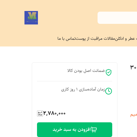
 عطر و ادکلن
مقالات مراقبت از پوست
تماس با ما
سرم آبرسان هیالورونیک اسید اوردینری حجم 30
ضمانت اصل بودن کالا
زمان آماده‌سازی
1
روز کاری
2,780,000
یم
افزودن به سبد خرید