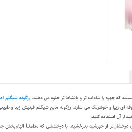
ند که چهره را شاداب تر و بانشاط تر جلوه می دهند.
رژگونه شیگلم اصل  Cake
کوفه ای زیبا و خوشرنگ می سازد. رژگونه مایع شیگلم فینیش زیبا و طبی
د از آن استفاده کنید.
ندگار، درخشان‌تر از خورشید بدرخشید. با درخششی که مطمئناً الهام‌بخش ج