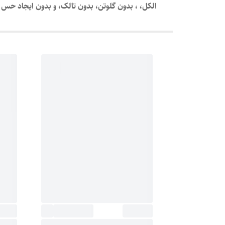
الکل، ، بدون گلوتن، بدون تالک، و بدون ایجاد ح