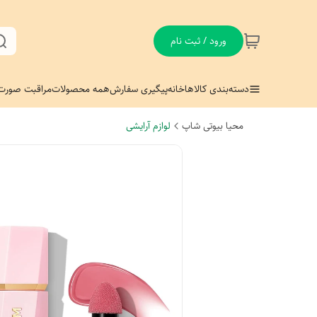
ورود / ثبت نام
دسته‌بندی کالاها
خانه
پیگیری سفارش
همه محصولات
مراقبت صورت
محیا بیوتی شاپ
لوازم آرایشی