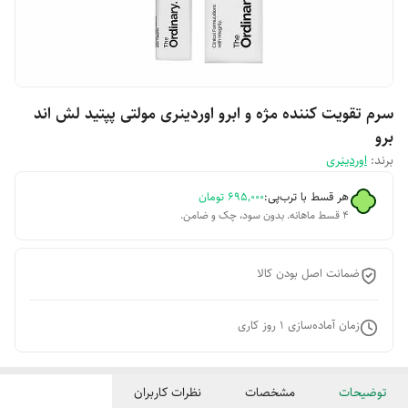
سرم تقویت کننده مژه و ابرو اوردینری مولتی پپتید لش اند
برو
برند:
اوردینری
هر قسط با ترب‌پی:
۶۹۵٬۰۰۰
تومان
۴ قسط ماهانه. بدون سود، چک و ضامن.
ضمانت اصل بودن کالا
زمان آماده‌سازی
1
روز کاری
توضیحات
مشخصات
نظرات کاربران