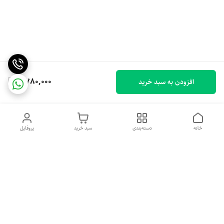
2,780,000
افزودن به سبد خرید
خانه
دسته‌بندی
سبد خرید
پروفایل
دسترسی سریع
خرید اقساطی بدون ضامن
سیاست حریم خصوصی