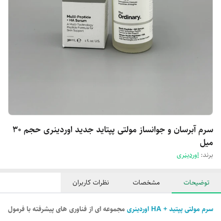
سرم آبرسان و جوانساز مولتی پپتاید جدید اوردینری حجم 30
میل
برند:
اوردینری
توضیحات
مشخصات
نظرات کاربران
سرم مولتی پپتید + HA اوردینری
مجموعه ای از فناوری های پیشرفته با فرمول