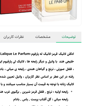
توضیحات
مشخصات
نظرات کاربران
ا
خلیجی هند با وانیل و دیگر رایحه ها ، لالیک لی پارفیوم ای
، فلفل صورتی ، ترنج و گیاهان هندی ، رایحه ی میانی ، باد
لالیک زنانه با توجه به قیمت آن بسیار مناسب میباشد و با
رایحه اولیه : ترنج , فلفل قرمز شیرین , برگبوی غرب هن
رایحه میانی : گل آفتاب پرست , یاس , بادام