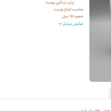
برای تسکین پوست
مناسب
:
انواع پوست
حجم
:
150 میل
اصالت کالا
:
اصل
نمایش بیشتر