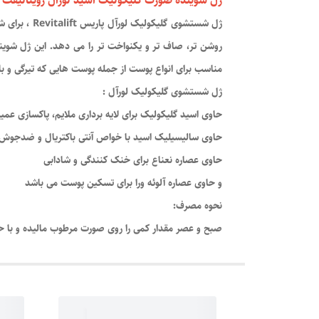
ژل شوینده صورت گلیکولیک اسید لورال رویتالیفت حجم 150 می
ژل شستشوی 
روشن تر، صاف تر و یکنواخت تر را می دهد. این ژل شوین
مناسب برای انواع پوست از جمله پوست هایی که تیرگی و با
ژل شستشوی گلیکولیک لورآل :
حاوی اسید گلیکولیک برای لایه برداری ملایم، پاکسازی عم
حاوی سالیسیلیک اسید با خواص آنتی باکتریال و ضدجوش
حاوی عصاره نعناع برای خنک کنندگی و شادابی
و حاوی عصاره آلوئه ورا برای تسکین پوست می باشد
نحوه مصرف:
صبح و عصر مقدار کمی را روی صورت مرطوب مالیده و با حرک