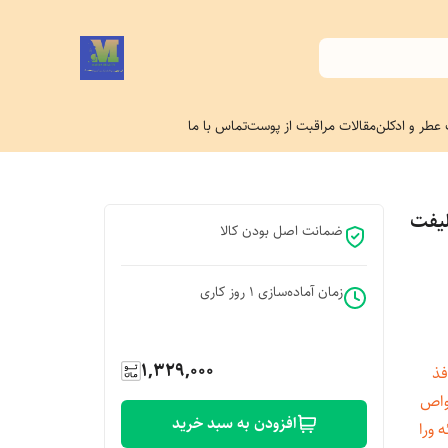
 عطر و ادکلن
مقالات مراقبت از پوست
تماس با ما
لیفت
ضمانت اصل بودن کالا
زمان آماده‌سازی
1
روز کاری
1,329,000
فذ
ا خواص
افزودن به سبد خرید
 ورا