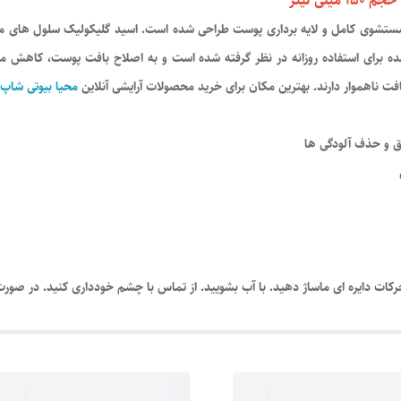
لی لیتر
گلیکولیک لورآل پاریس Revitalift ، برای شستشوی کامل و لایه برداری پوست طراحی شده است. اسید گلیکول
ده برای استفاده روزانه در نظر گرفته شده است و به اصلاح بافت پوست، کاهش م
فت ناهموار دارند. بهترین مکان برای خرید محصولات آرایشی آنلاین
محیا بیوتی شاپ
یق و حذف آلودگی ها
ات دایره ای ماساژ دهید. با آب بشویید. از تماس با چشم خودداری کنید. در صورت 