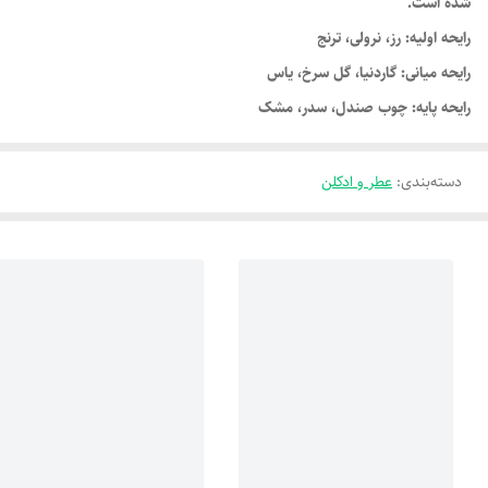
شده است.
رایحه اولیه: رز، نرولی، ترنج
رایحه میانی: گاردنیا، گل سرخ، یاس
رایحه پایه: چوب صندل، سدر، مشک
دسته‌بندی
:
عطر و ادکلن