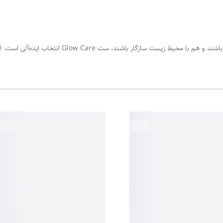
اگر به دنبال محصولاتی هستید که هم اثربخشی بالا داشته ب