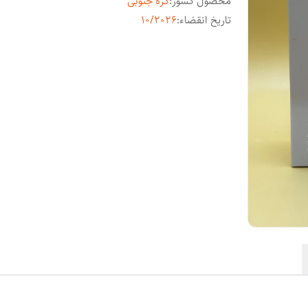
محصول کشور
:
کره جنوبی
تاریخ انقضاء
:
10/2026