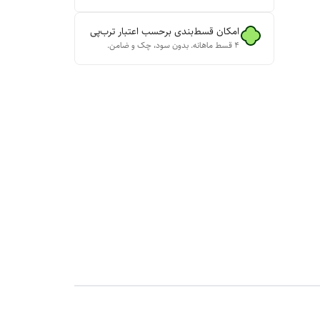
امکان قسط‌بندی برحسب اعتبار ترب‌پی
۴ قسط ماهانه. بدون سود، چک و ضامن.