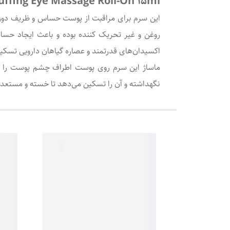
uffing Eye Massage Roll-On 15ml
این سرم برای مراقبت از پوست حساس و ظریف دور چ
روغن و غیر تحریک کننده بوده و باعث ایجاد حساس
اکسیدان‌های قدرتمند و عصاره گیاهان دارویی تسکی
ماساژ این سرم روی پوست اطراف چشم پوست را 
نگهداشته و آن را تسکین می‌دهد تا خسته و مستعد 