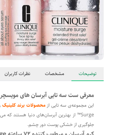
توضیحات
مشخصات
نظرات کاربران
معرفی ست سه تایی آبرسان های مویسچر سرج برن
این مجموعه‌ی سه تایی از
محصولات برند کلینیک
جلوگیری از خشکی پوست دور چشم.
کرم آبرسان و مرطوب کننده 72 ساعته Moisture Surge کلینیک (75 میل)