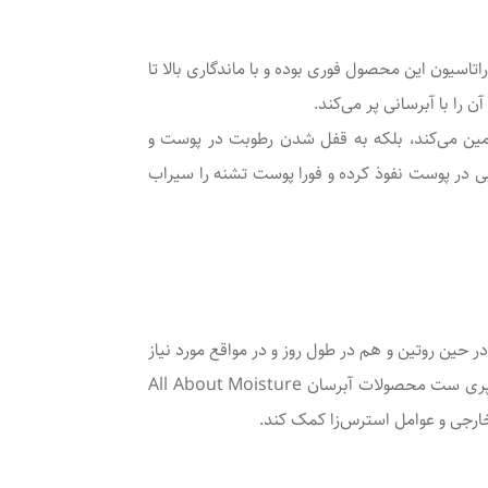
تاسیون این محصول فوری بوده و با ماندگاری بالا تا
نه تنها رطوبت مورد نیاز پوست را تامین می‌کند، بلکه به قفل شدن رطوبت در پوست و
در پوست نفوذ کرده و فورا پوست تشنه را سیراب
حین روتین و هم در طول روز و در مواقع مورد نیاز
خود حتی در بیرون از منزل از این محصول بر روی پوست صورتتان اسپری کنید تا طراوت و شادابی پیدا کند. همچنین این اسپری ست محصولات آبرسان All About Moisture
ارجی و عوامل استرس‌زا کمک کند.