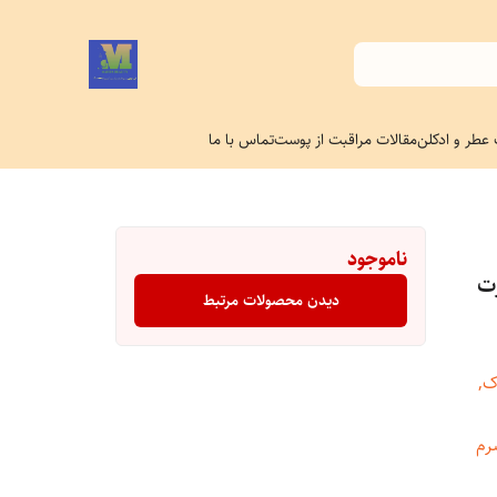
 عطر و ادکلن
مقالات مراقبت از پوست
تماس با ما
ناموجود
ت
دیدن محصولات مرتبط
ک,
30 میل و سرم