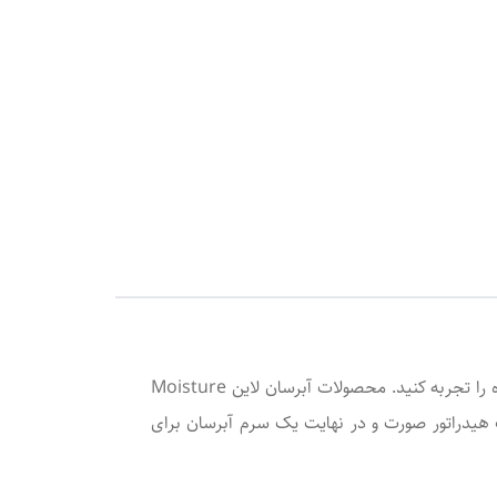
را در روتین پوستی خود بگنجانید تا یک مراقبت هیدراته کننده‌ی فوق‌العاده را تجربه کنید. محصولات آبرسان لاین Moisture
می‌توان انتخاب کرد. یک کرم آبرسان و مرطوب کننده 72 ساعته، یک میست هیدراتور صورت و در نهایت یک سرم آبرسان برای