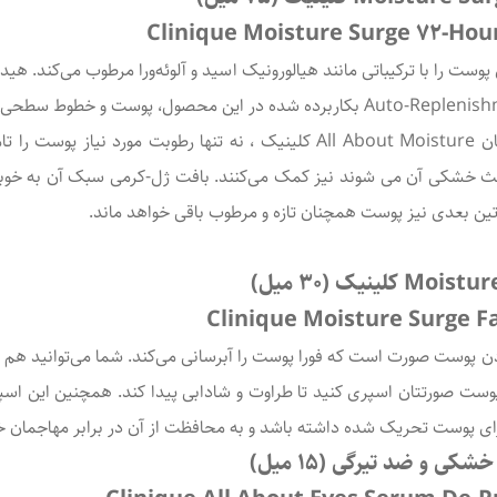
Clinique Moisture Surge 72-Hou
ست را با ترکیباتی مانند هیالورونیک اسید و آلوئه‌ورا مرطوب می‌کند. هیدرا
ترکیبات درون این محصول از ست محصولات آبرسان All About Moisture کلینیک ، 
عث خشکی آن می شوند نیز کمک می‌کنند. بافت ژل-کرمی سبک آن به خوبی 
تین بعدی نیز پوست همچنان تازه و مرطوب باقی خواهد ماند.
Clinique Moisture Surge Fa
ن پوست صورت است که فورا پوست را آبرسانی می‌کند. شما می‌توانید هم در 
ی پوست تحریک شده داشته باشد و به محافظت از آن در برابر مهاجمان خ
و ضد تیرگی (15 میل)