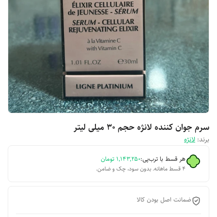
سرم جوان کننده لانژه حجم 30 میلی لیتر
برند:
لانژه
هر قسط با ترب‌پی:
۱٬۱۴۳٬۲۵۰
تومان
۴ قسط ماهانه. بدون سود، چک و ضامن.
ضمانت اصل بودن کالا