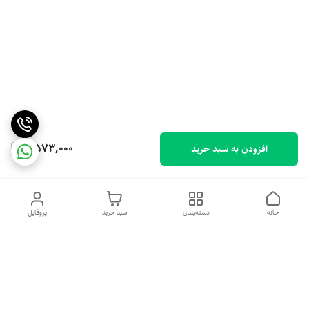
4,573,000
افزودن به سبد خرید
خانه
دسته‌بندی
سبد خرید
پروفایل