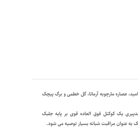
(LANGE Algo-active Night Cream) که حاوی نیاسینامید، عصاره مارچوبه آرماتا، گل خطمی و برگ پیچک
دپیری یک کوکتل فوق العاده قوی بر پایه جلبک
 به عنوان مراقبت شبانه بسیار توصیه می شود.