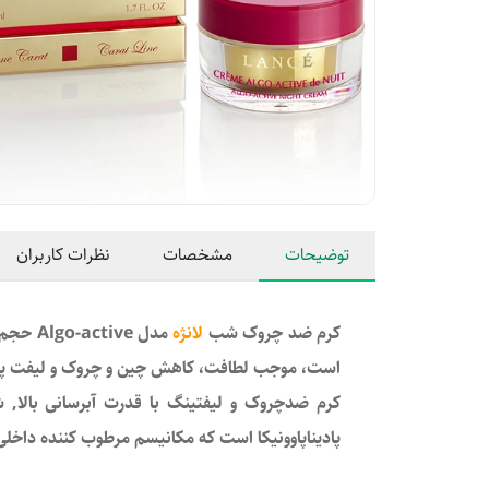
توضیحات
مشخصات
نظرات کاربران
کرم ضد چروک شب
لانژه
است، موجب لطافت، کاهش چین و چروک و لیفت پ
کرم ضدچروک و لیفتینگ با قدرت آبرسانی بالا, 
پادیناپاوونیکا است که مکانیسم مرطوب کننده داخل