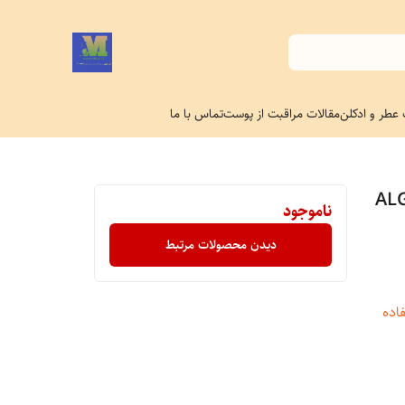
 عطر و ادکلن
مقالات مراقبت از پوست
تماس با ما
تینگ لانژه مدل ALGO-
ناموجود
دیدن محصولات مرتبط
اده