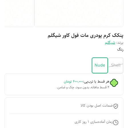
پنکک کرم پودری مات فول کاور شیگلم
برند:
شیگلم
رنگ
Nude
Shell
هر قسط با ترب‌پی:
۶۰۰٬۰۰۰
تومان
۴ قسط ماهانه. بدون سود، چک و ضامن.
ضمانت اصل بودن کالا
زمان آماده‌سازی
1
روز کاری