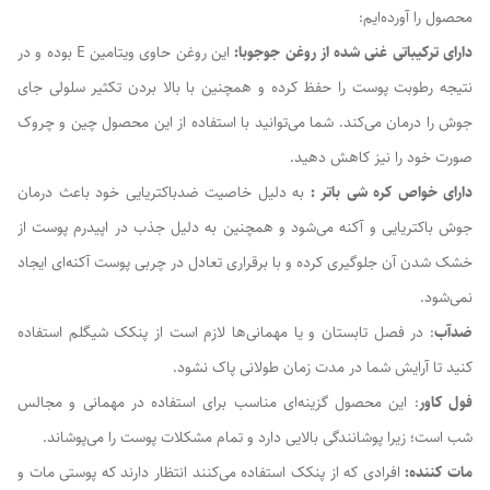
محصول را آورده‌ایم:
دارای ترکیباتی غنی شده از روغن جوجوبا:
این روغن حاوی ویتامین E بوده و در
نتیجه رطوبت پوست را حفظ کرده و همچنین با بالا بردن تکثیر سلولی جای
جوش را درمان می‌کند. شما می‌توانید با استفاده از این محصول چین و چروک
صورت خود را نیز کاهش دهید.
دارای خواص کره شی باتر :
به دلیل خاصیت ضدباکتریایی خود باعث درمان
جوش باکتریایی و آکنه می‌شود و همچنین به دلیل جذب در اپیدرم پوست از
خشک شدن آن جلوگیری کرده و با برقراری تعادل در چربی پوست آکنه‌ای ایجاد
نمی‌شود.
ضدآب
: در فصل تابستان و یا مهمانی‌ها لازم است از پنکک شیگلم استفاده
کنید تا آرایش شما در مدت زمان طولانی پاک نشود.
فول کاور
: این محصول گزینه‌ای مناسب برای استفاده در مهمانی و مجالس
شب است؛ زیرا پوشانندگی بالایی دارد و تمام مشکلات پوست را می‌پوشاند.
مات کننده:
افرادی که از پنکک استفاده می‌کنند انتظار دارند که پوستی مات و