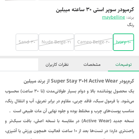
کرمپودر سوپر استی 30 ساعته میبلین
برند:
maybelline
رنگ
30-Sand
21-Nude Beige
20-Cameo Beige
10-Ivory
توضیحات
مشخصات
نظرات کاربران
کرم‌پودر Super Stay 30H Active Wear از برند میبلین
یک محصول پوشاننده‌ بالا و دوام بسیار طولانی‌مدت (تا ۳۰ ساعت) محسوب
می‌شود. با فرمول سبک، فاقد چربی، مقاوم در برابر تعریق، آب و انتقال رنگ،
مناسب پوست‌های چرب و مختلط بوده و جلوه نهایی آن مات طبیعی است .
نسخه جدید (Active Wear) در مقایسه با نسخه اصلی، بافت سبک‌تر و
راحت‌تری دارد؛ در تست‌ها بعد از ۱۰ ساعت فعالیت همچون ورزش یا آشپزی،