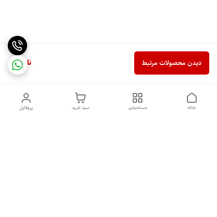
ناموجود
دیدن محصولات مرتبط
خانه
دسته‌بندی
سبد خرید
پروفایل
دسترسی سریع
خرید اقساطی بدون ضامن
سیاست حریم خصوصی
درباره ما
قوانین و مقررات