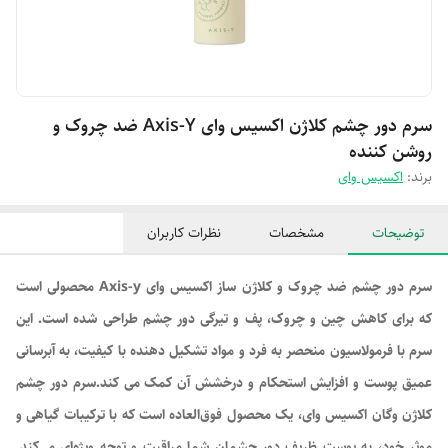
سرم دور چشم کلاژن اکسیس وای Axis-Y ضد چروک و
روشن کننده
برند:
اکسیس وای
توضیحات
مشخصات
نظرات کاربران
سرم دور چشم ضد چروک و کلاژن ساز اکسیس وای Axis-y محصولی است
که برای کاهش چین و چروک، پف و تیرگی دور چشم طراحی شده است. این
سرم با فرمولاسیون منحصر به فرد و مواد تشکیل دهنده با کیفیت، به آبرسانی
عمیق پوست و افزایش استحکام و درخشش آن کمک می کند.سرم دور چشم
کلاژن وگان اکسیس وای، یک محصول فوق‌العاده است که با ترکیبات گیاهی و
موثر خود، به پوست ظریف دور چشمان شما مراقبت و توجه ویژه‌ای می‌کند.