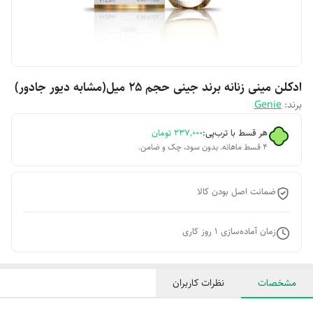
ادکلن مینی زنانه برند جینی حجم ۲۵ میل(مشابه دیور جادور)
برند:
Genie
هر قسط با ترب‌پی:
۲۳۷٬۰۰۰
تومان
۴ قسط ماهانه. بدون سود، چک و ضامن.
ضمانت اصل بودن کالا
زمان آماده‌سازی
1
روز کاری
مشخصات
نظرات کاربران