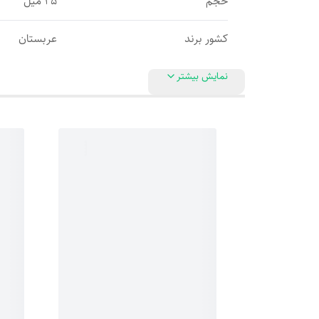
حجم
25 میل
کشور برند
عربستان
نمایش بیشتر