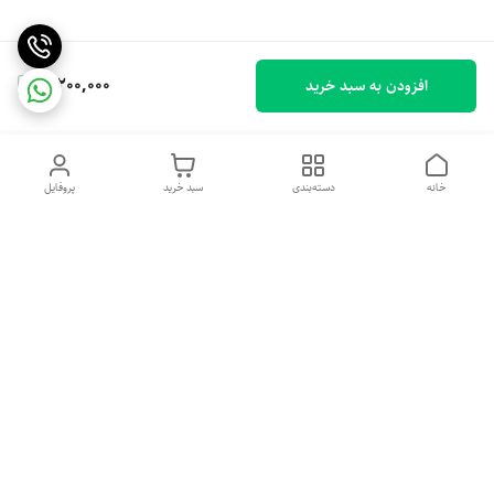
3,200,000
افزودن به سبد خرید
خانه
دسته‌بندی
سبد خرید
پروفایل
دسترسی سریع
خرید اقساطی بدون ضامن
سیاست حریم خصوصی
درباره ما
قوانین و مقررات
تماس با ما
شکایات