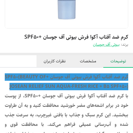
کرم ضد آفتاب آکوا فرش بیوتی آف جوسان +SPF50
برند:
بیوتی آف جوسان
توضیحات
مشخصات
نظرات کاربران
کرم ضد آفتاب آکوا فرش بیوتی آف جوسان +SPF50(BEAUTY OF
JOSEAN RELIEF SUN AQUA-FRESH RICE + B5 SPF+50)
با کرم ضد آفتاب آکوا فرش بیوتی آف جوسان +SPF50، از پوست
خود در برابر اشعه‌های مضر خورشید محافظت کنید و به آن طراوت
ببخشید. این کرم سبک و جذاب با بافتی غیرچرب، به سرعت جذب
شده و آب‌رسانی عمیقی فراهم می‌کند. با محافظت قوی و